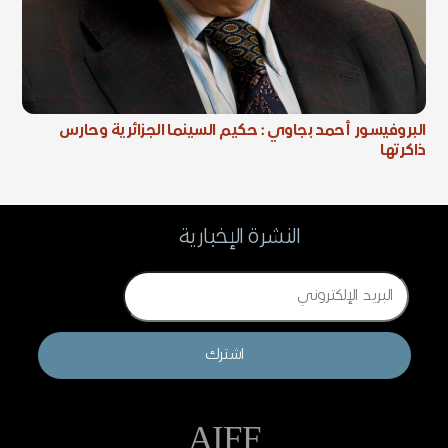
البروفيسور أحمد بجاوي : حكيم السينما الجزائرية وحارس
ذاكرتها
النشرة الإخبارية
Email
اشترك
AIFF