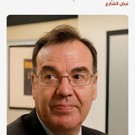
نبض الشارع