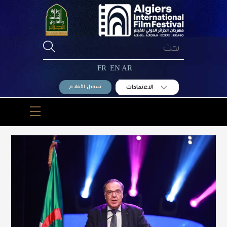
Ski
t
conten
FR
EN
AR
الاعتمادات
تسجيل الأفلام
Menu