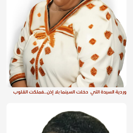
وردية السيدة التي دخلت السينما بلا إذن…فملكت القلوب