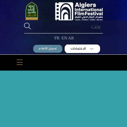
Ski
t
conten
FR
EN
AR
الاعتمادات
تسجيل الأفلام
Menu