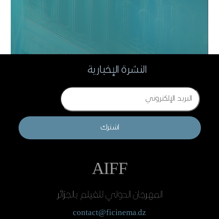
النشرة الإخبارية
Email
اشترك
AIFF
المهرجان الدولي للفيلم بالجزائر
contact@ficinema.dz