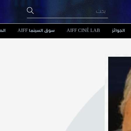
الجوائز
AIFF CINÉ LAB
سوق السينما AIFF
الص