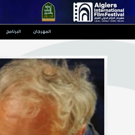
Ski
t
conten
المهرجان
البرنامج