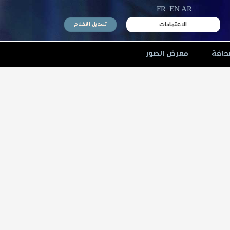
FR
EN
AR
الاعتمادات
تسجيل الأفلام
حافة
معرض الصور