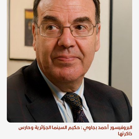
البروفيسور أحمد بجاوي : حكيم السينما الجزائرية وحارس
ذاكرتها