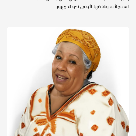
السينمائية ونافذتها الأولى نحو الجمهور.