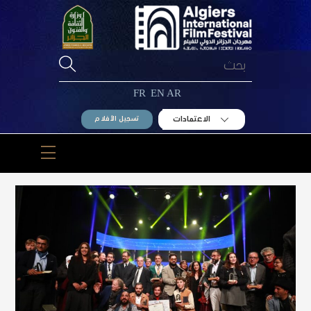
Ski
t
conten
FR
EN
AR
الاعتمادات
تسجيل الأفلام
Menu