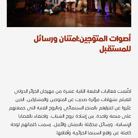
أصوات المتوّجين:امتنان ورسائل
للمستقبل
اختُتمت فعاليات الطبعة الثانية عشرة من مهرجان الجزائر الدولي
للفيلم بشهادات مؤثرة صدرت عن المتوجين والمشاركين، الذين
عبّروا عن اعتزازهم بالمنجز السينمائي وبالروح الفنية التي جمعتهم
على منصة واحدة. بين إشادة بروح الشباب، واحتفاء بالقضايا
الإنسانية، ورسائل محمّلة بالامتنان والأمل، رسمت كلماتهم لوحة
كاملة عن واقع السينما الجزائرية وآفاقها.