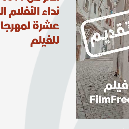
نداء الأفلام ال
عشرة لمهرجان 
للفيلم