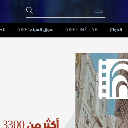
الجوائز
AIFF CINÉ LAB
سوق السينما AIFF
الص
أ