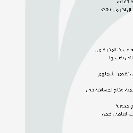
نية عشرة، المقررة من
ين تقدموا بأعمالهم
رسمية وخارج المسابقة في
يع محورية:
جنوب العالمي ضمن