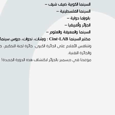
السينما الكوبية ضيف شرف –
السينما الفلسطينية –
بانوراما دولية –
الجزائر وأفريقيا –
السينما والمعرفة والعلوم –
مختبر السينما Ciné-LAB : ورشات، ندوات، دروس سينمائية –
وتتنافس الأفلام على الجائزة الكبرى، جائزة لجنة التحكيم، جا
والجائزة التقنية.
موعدنا في ديسمبر بالجزائر لاكتشاف هذه الدورة الجديدة!