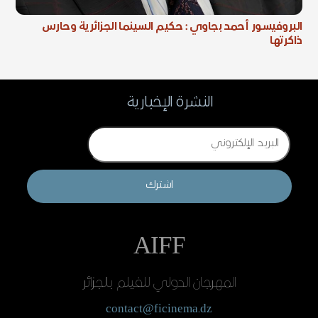
البروفيسور أحمد بجاوي : حكيم السينما الجزائرية وحارس
ذاكرتها
النشرة الإخبارية
Email
اشترك
AIFF
المهرجان الدولي للفيلم بالجزائر
contact@ficinema.dz