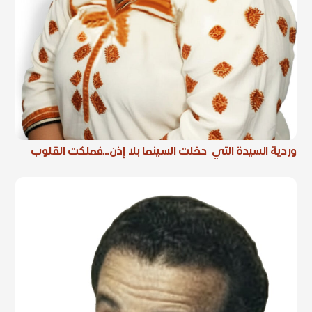
وردية السيدة التي دخلت السينما بلا إذن…فملكت القلوب