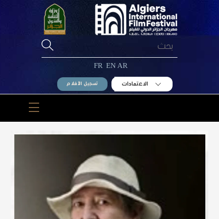
Ski
t
conten
FR
EN
AR
الاعتمادات
تسجيل الأفلام
Menu