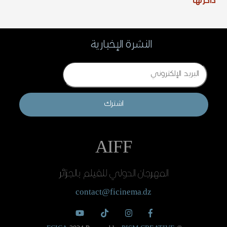
ذاكرتها
النشرة الإخبارية
Email
اشترك
AIFF
المهرجان الدولي للفيلم بالجزائر
contact@ficinema.dz