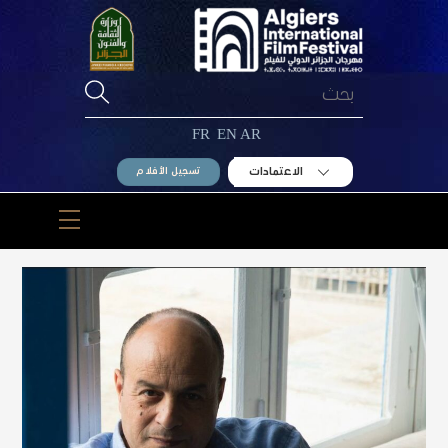
Ski
t
conten
FR
EN
AR
الاعتمادات
تسجيل الأفلام
Menu