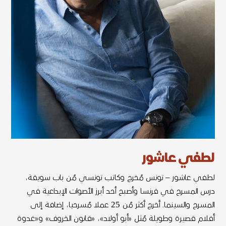
لطفي عاشور
لطفي عاشور – تونس مُخرج وكاتب تونسي مُن باب سويقة،
درس المسرح في فرنسا وأصبح أحد أبرز الأصوات الإبداعية في
المسرح والسينما. أخرج أكثر مُن 25 عملا مُسرحيا، إضافة إلى
أفلام قصيرة وطويلة مُثل «أبو أولاد»، «قانون الخروف» و«غدوة