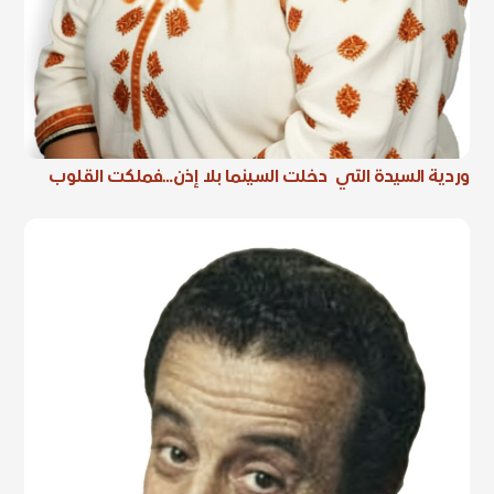
وردية السيدة التي دخلت السينما بلا إذن…فملكت القلوب