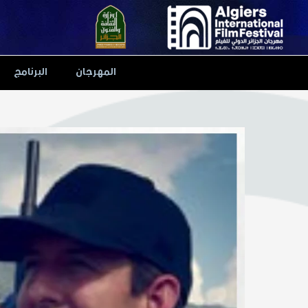
Ski
t
conten
المهرجان
البرنامج