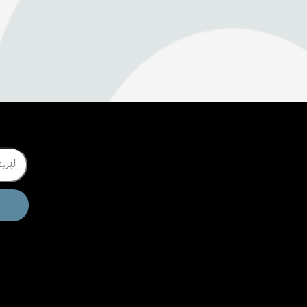
Email