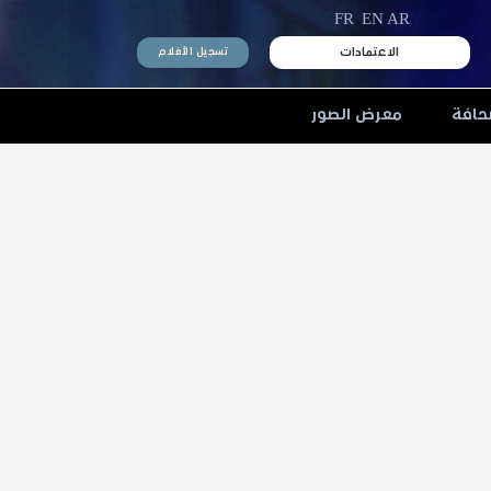
FR
EN
AR
الاعتمادات
تسجيل الأفلام
حافة
معرض الصور