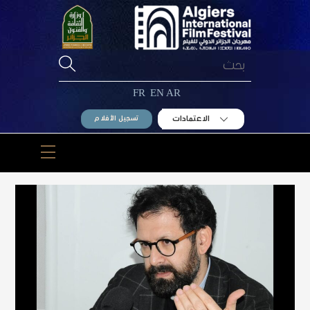
Ski
t
conten
FR
EN
AR
الاعتمادات
تسجيل الأفلام
Menu