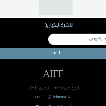
النشرة الإخبارية
اشترك
AIFF
المهرجان الدولي للفيلم بالجزائر
contact@ficinema.dz