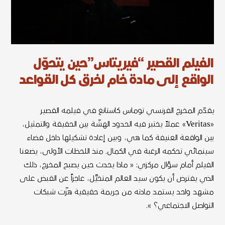
الفيلم القصير “فيريــتاس”حين يتحوّل
الواقع إلى مادة خام لخرق كل القواعد
يقدّم المخرج الفرنسي توماس كاستانغ في فيلمه القصير
«Veritas» عملاً يختبر فيه الحدود الهشّة بين الحقيقة والتمثيل،
بين الواقعة العنيفة كما هي، وبين إعادة تشكيلها داخل فضاء
سينمائي تحكمه الرغبة في الكمال. منذ اللحظات الأولى، يضعنا
الفيلم أمام سؤال مركزي: « ماذا يحدث حين يصبح المخرج، ذلك
الذي يفترض أن يكون سيد العالم المتخيَّل، عاجزاً عن القبض على
مشهد واحد يستمد مادته من جريمة حقيقية هزّت شبكات
التواصل الاجتماعي؟ ».