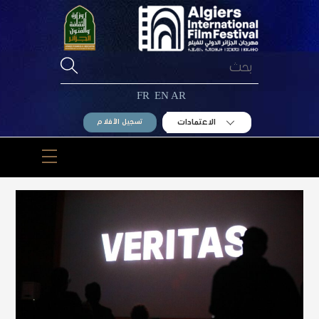
Ski
t
conten
FR
EN
AR
الاعتمادات
تسجيل الأفلام
Menu