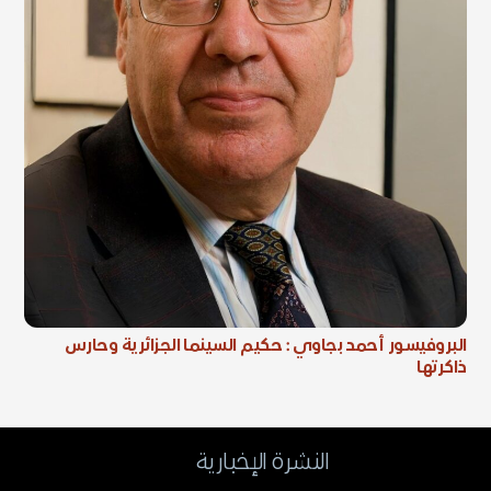
البروفيسور أحمد بجاوي : حكيم السينما الجزائرية وحارس
ذاكرتها
النشرة الإخبارية