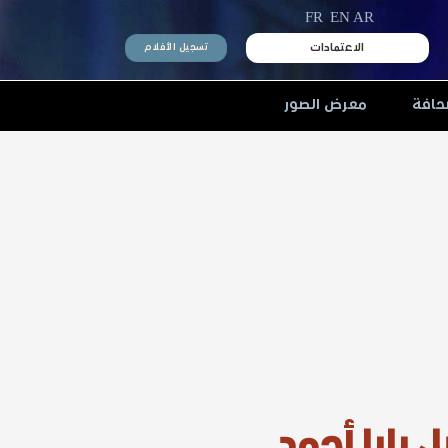
FR
EN
AR
الاعتمادات
تسجيل الأفلام
حافة
معرض الصور
 بابا أحمد