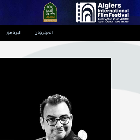
Ski
t
conten
المهرجان
البرنامج