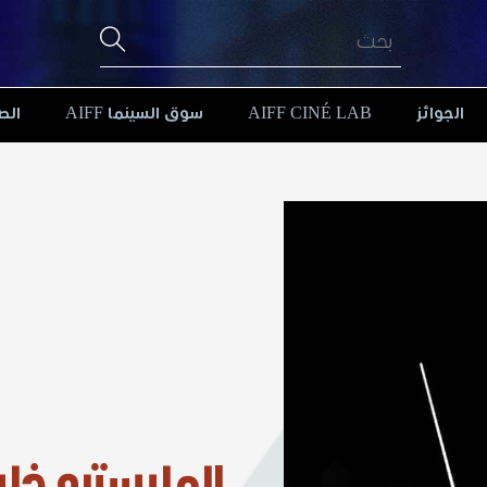
الجوائز
AIFF CINÉ LAB
سوق السينما AIFF
الص
المايسترو خليل