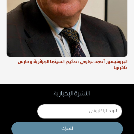
البروفيسور أحمد بجاوي : حكيم السينما الجزائرية وحارس
ذاكرتها
النشرة الإخبارية
Email
اشترك