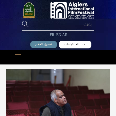
Ski
t
conten
FR
EN
AR
الاعتمادات
تسجيل الأفلام
Menu