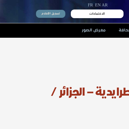
FR
EN
AR
الاعتمادات
تسجيل الأفلام
حافة
معرض الصور
ايدية – الجزائر /