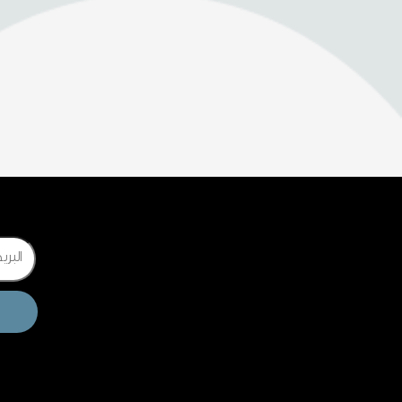
Email