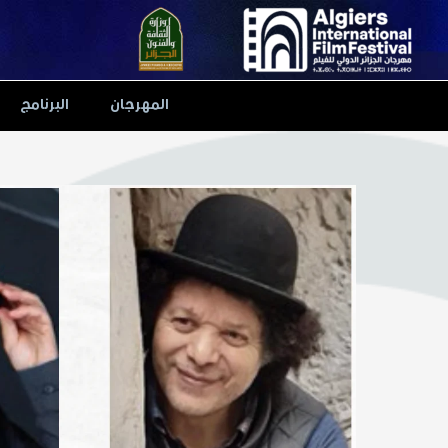
Ski
t
conten
المهرجان
البرنامج