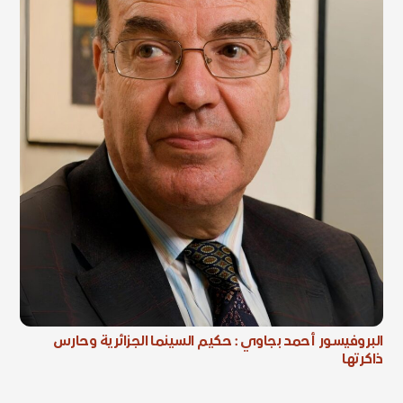
البروفيسور أحمد بجاوي : حكيم السينما الجزائرية وحارس
ذاكرتها