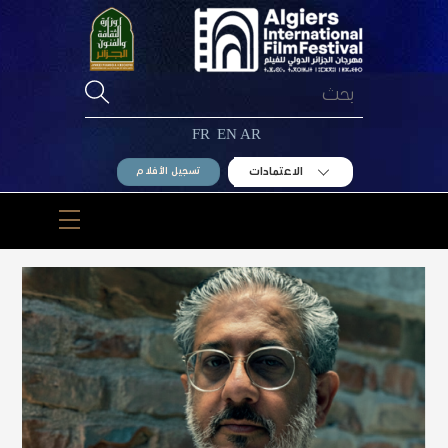
Ski
t
conten
FR
EN
AR
الاعتمادات
تسجيل الأفلام
Menu