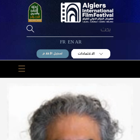
Ski
t
conten
FR
EN
AR
الاعتمادات
تسجيل الأفلام
Menu