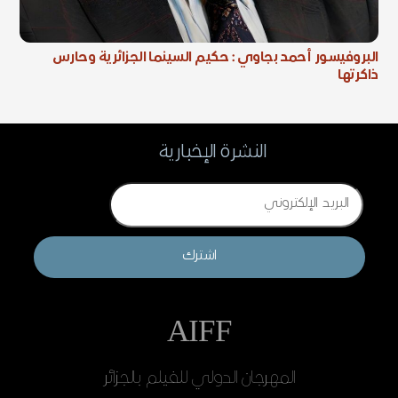
البروفيسور أحمد بجاوي : حكيم السينما الجزائرية وحارس
ذاكرتها
النشرة الإخبارية
Email
اشترك
AIFF
المهرجان الدولي للفيلم بالجزائر