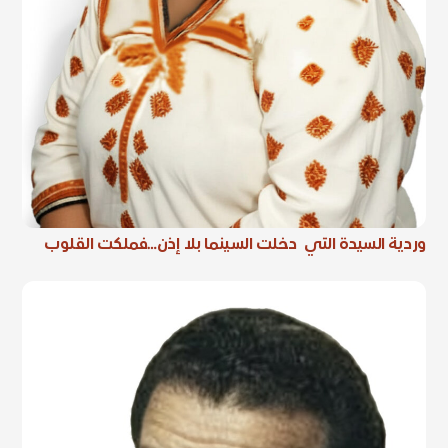
وردية السيدة التي دخلت السينما بلا إذن…فملكت القلوب