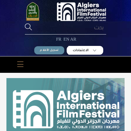
Ski
t
conten
FR
EN
AR
الاعتمادات
تسجيل الأفلام
Menu