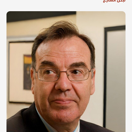
نبض الشارع