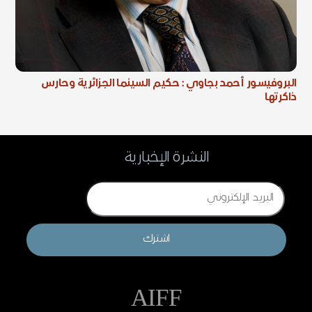
البروفيسور أحمد بجاوي : حكيم السينما الجزائرية وحارس
ذاكرتها
النشرة الإخبارية
Email
اشترك
AIFF