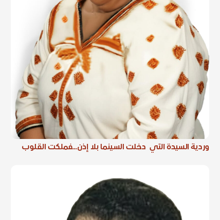
وردية السيدة التي دخلت السينما بلا إذن…فملكت القلوب