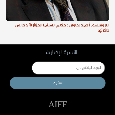
البروفيسور أحمد بجاوي : حكيم السينما الجزائرية وحارس
ذاكرتها
النشرة الإخبارية
Email
اشترك
AIFF