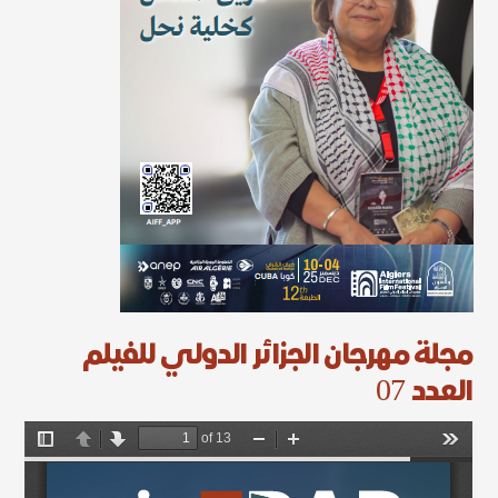
مجلة مهرجان الجزائر الدولي للفيلم
العدد 07