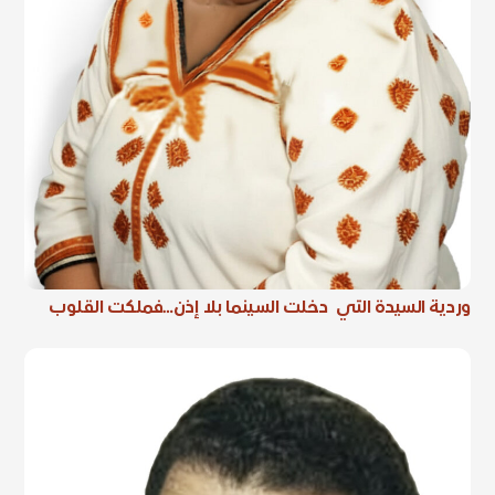
وردية السيدة التي دخلت السينما بلا إذن…فملكت القلوب