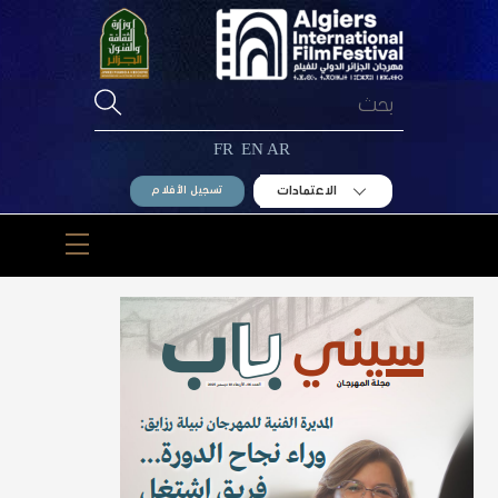
Ski
t
conten
FR
EN
AR
الاعتمادات
تسجيل الأفلام
Menu