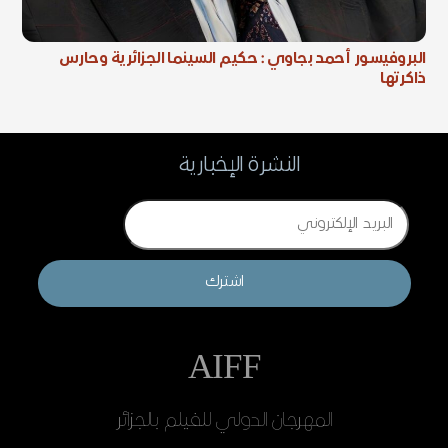
البروفيسور أحمد بجاوي : حكيم السينما الجزائرية وحارس
ذاكرتها
النشرة الإخبارية
Email
اشترك
AIFF
المهرجان الدولي للفيلم بالجزائر