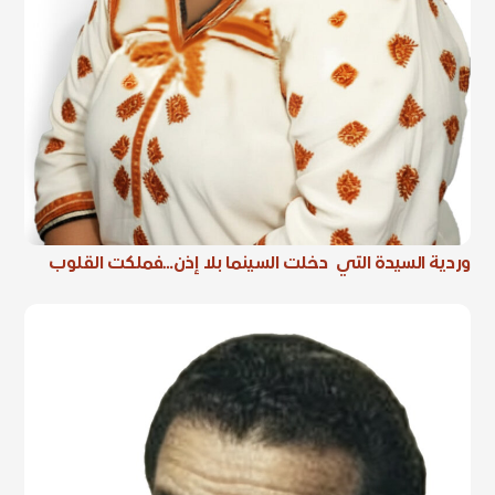
وردية السيدة التي دخلت السينما بلا إذن…فملكت القلوب