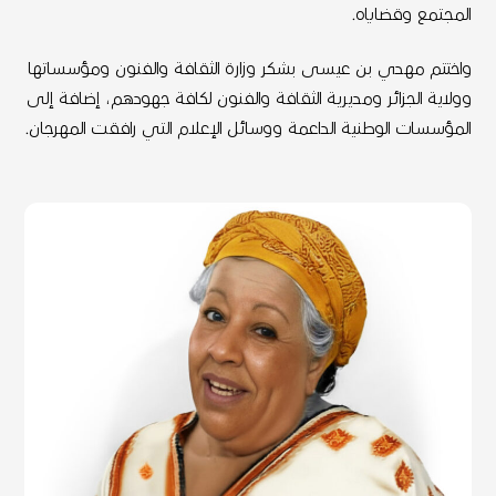
المجتمع وقضاياه.
واختتم مهدي بن عيسى بشكر وزارة الثقافة والفنون ومؤسساتها
وولاية الجزائر ومديرية الثقافة والفنون لكافة جهودهم، إضافة إلى
المؤسسات الوطنية الداعمة ووسائل الإعلام التي رافقت المهرجان.