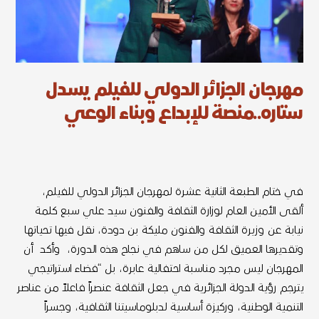
مهرجان الجزائر الدولي للفيلم يسدل
ستاره..منصة للإبداع وبناء الوعي
في ختام الطبعة الثانية عشرة لمهرجان الجزائر الدولي للفيلم،
ألقى الأمين العام لوزارة الثقافة والفنون سيد علي سبع كلمة
نيابة عن وزيرة الثقافة والفنون مليكة بن دودة، نقل فيها تحياتها
وتقديرها العميق لكل من ساهم في نجاح هذه الدورة، وأكد أن
المهرجان ليس مجرد مناسبة احتفالية عابرة، بل “فضاء استراتيجي
يترجم رؤية الدولة الجزائرية في جعل الثقافة عنصراً فاعلاً من عناصر
التنمية الوطنية، وركيزة أساسية لدبلوماسيتنا الثقافية، وجسراً