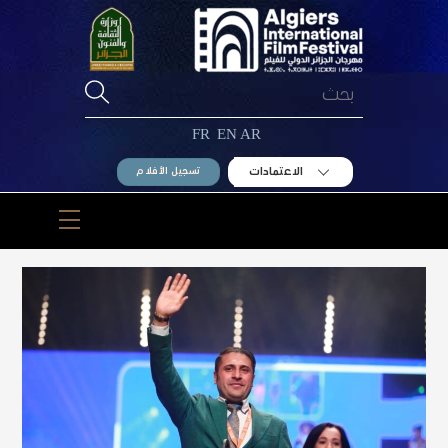
Ski
t
conten
FR
EN
AR
الاعتمادات
تسجيل الأفلام
Menu