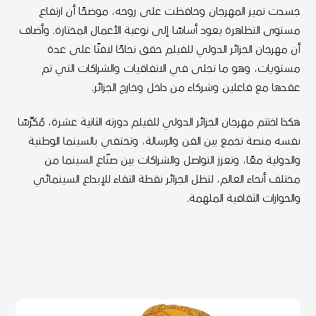
جسدت تميز المهرجان وحافظت على روحه، موضحًا أن ارتفاع
مستوى التظاهرة يعود أساسًا إلى نوعية الأعمال المختارة. وأضاف
أن مهرجان الجزائر الدولي للفيلم حقق نجاحًا لافتًا على عدة
مستويات، وهو ما تجلى في الاتفاقيات والشراكات التي تم
عقدها مع فاعلين وشركاء من داخل وخارج الجزائر.
هكذا اختتم مهرجان الجزائر الدولي للفيلم دورته الثانية عشرة، مُكرِّسًا
نفسه منصة تجمع بين الفن والرسالة، وتحتفي بالسينما الوطنية
والدولية معًا، وتعزز التواصل والشراكات بين صنّاع السينما من
مختلف أنحاء العالم، لتظل الجزائر نقطة التقاء للإبداع السينمائي
والحوارات الثقافية الملهمة.