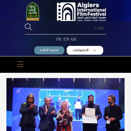
Ski
t
conten
FR
EN
AR
الاعتمادات
تسجيل الأفلام
Menu