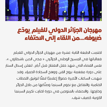
مهرجان الجزائر الدولي للفيلم يودّع
ضيوفه….من اللقاء إلى الاحتفاء
اختتمت الطبعة الثانية عشرة من مهرجان الجزائر الدولي للفيلم
فعالياتها في المسرح الوطني الجزائري « محي الدين باشطارزي »،
نفس الفضاء الذي شهد حفل الافتتاح قبل أيام، لتعلن إسدال الستار
على دورة مفعمة بروح الفن ووهج السجادة الحمراء. وقد
شهدت الساعات الأخيرة حضورًا إعلاميًا لافتًا لتوثيق اللحظات
الختامية والتفاعل مع نجوم السينما وصنّاعها من داخل الجزائر
وخارجها، والاحتفاء بالمتوجين في دورة اختارت تكريم السينما
الكوبية كضيف شرف.