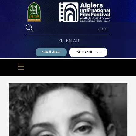
Ski
t
conten
FR
EN
AR
الاعتمادات
تسجيل الأفلام
Menu