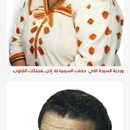
وردية السيدة التي دخلت السينما بلا إذن…فملكت القلوب