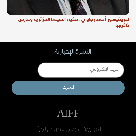
البروفيسور أحمد بجاوي : حكيم السينما الجزائرية وحارس
ذاكرتها
النشرة الإخبارية
Email
اشترك
AIFF
المهرجان الدولي للفيلم بالجزائر