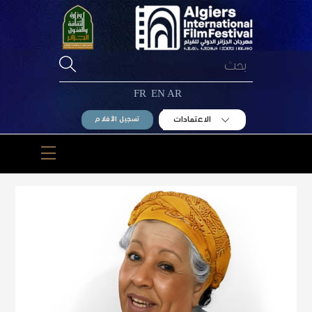
Ski
t
conten
FR
EN
AR
الاعتمادات
تسجيل الأفلام
Menu