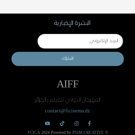
النشرة الإخبارية
Email
اشترك
AIFF
المهرجان الدولي للفيلم بالجزائر
contact@ficinema.dz
FCICA
2024 Powered by
PISM CREATIVE
©