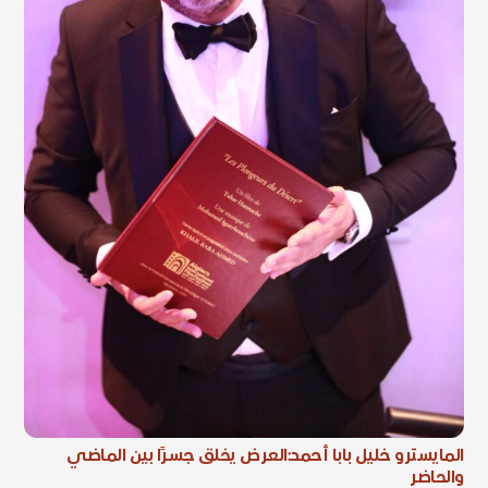
المايسترو خليل بابا أحمد:العرض يخلق جسرًا بين الماضي
والحاضر