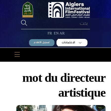
Ski
t
conten
FR
EN
AR
الاعتمادات
تسجيل الأفلام
Menu
mot du directeur
artistique