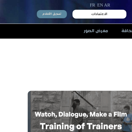
FR
EN
AR
الاعتمادات
تسجيل الأفلام
حافة
معرض الصور