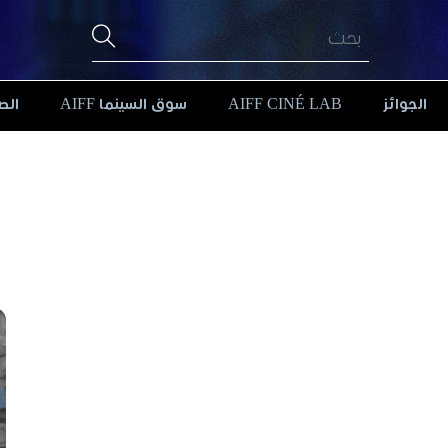
الجوائز
AIFF CINÉ LAB
سوق السينما AIFF
الص