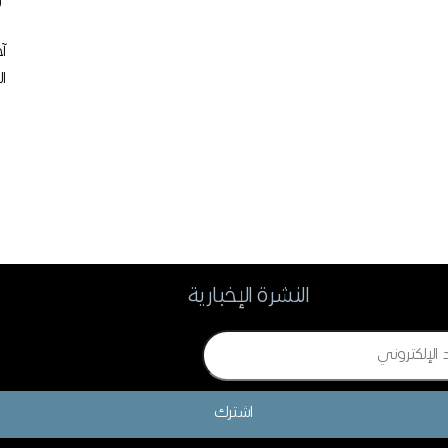
ت
ال
النشرة الإخبارية
اشترك