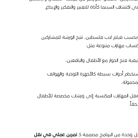
ي اكتشاف السينما كأداة للتعبير والتفكير والإبداع.
بحسب فيلم لاب فلسطين، تتيح الورشة للمشاركين
كتساب مهارات متنوعة مثل:
يفية فتح الحوار مع الأطفال واليافعين،
ستخدام أدوات بسيطة كالأجهزة اللوحية والهواتف
لمحمولة،
نقل المهارات المكتسبة إلى ورشات مخصصة للأطفال
حقاً.
ل وحدة من البرنامج مصممة كـ
تمرين عملي في نقل