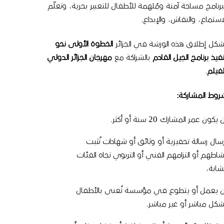
لبرنامج مساحة آمنة ومُلهمة للأطفال للتعبير بحرية، وتعلّم
لاستماع، والنقاش، والإبداع.
شكل إطلاق هذه الورشة في الجزائر
الخطوة الأولى نحو
نفيذ برنامج الجيل القادم
بالشراكة مع
مهرجان الجزائر الدولي
لفيلم
.
روط المشاركة:
 يكون عمر المشارك 20 سنة أو أكثر.
رسال رسالة تحفيزية أو وثائق أو شهادات تُثبت
شاطهم أو التزامهم الفني أو التربوي تجاه الفئات
لشابة،
ن يعمل أو يتطوع في مؤسسة تُعنى بالأطفال
شكل مباشر أو غير مباشر.