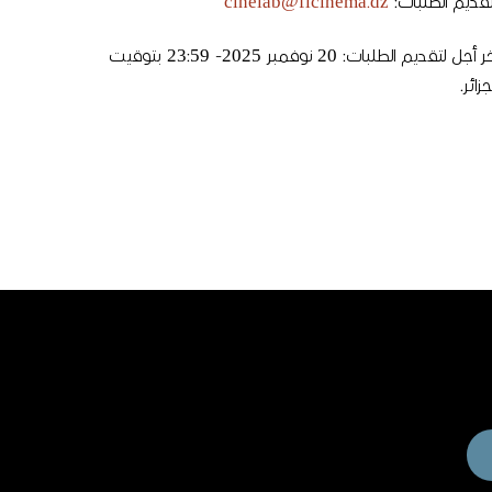
قديم الطلبات:
cinelab@ficinema.dz
آخر أجل لتقديم الطلبات: 20 نوفمبر 2025- 23:59 بتوقيت
جزائر.