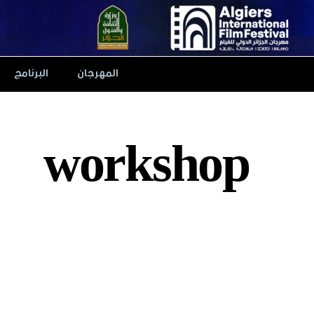
Ski
t
conten
المهرجان
البرنامج
workshop