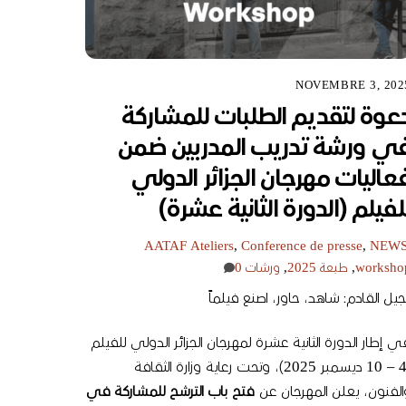
NOVEMBRE 3, 202
عوة لتقديم الطلبات للمشاركة
ي ورشة تدريب المدربين ضمن
عاليات مهرجان الجزائر الدولي
لفيلم (الدورة الثانية عشرة)
AATAF
Ateliers
,
Conference de presse
,
NEW
worksho
,
طبعة 2025
,
ورشات
0
لجيل القادم: شاهد، حاور، اصنع فيلماً
ي إطار الدورة الثانية عشرة لمهرجان الجزائر الدولي للفيلم
(4 – 10 ديسمبر 2025)، وتحت رعاية وزارة الثقافة
الفنون، يعلن المهرجان عن
فتح باب الترشح للمشاركة في