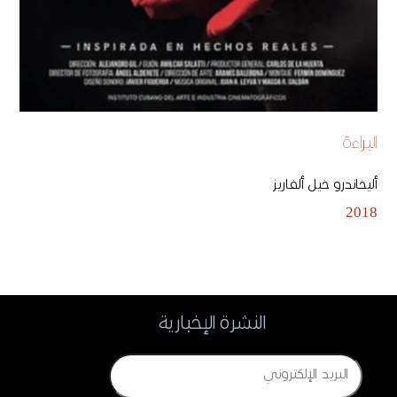
البراءة
أليخاندرو خيل ألفاريز
2018
النشرة الإخبارية
Email