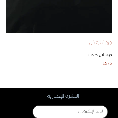
جبهة الرفض
جوسلين صعب
1975
النشرة الإخبارية
Email