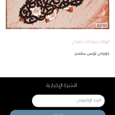
اليوم سيتحدث فيدل
خورخي لويس سانشيز
النشرة الإخبارية
Email