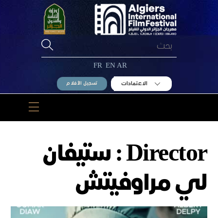
Ski
t
conten
FR
EN
AR
الاعتمادات
تسجيل الأفلام
Menu
Director :
ستيفان
لي مراوفيتش