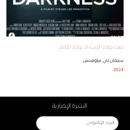
حيث يوجد الحب، لا يوجد ظلام
ستيفان لي مراوفيتش
2024
النشرة الإخبارية
Email