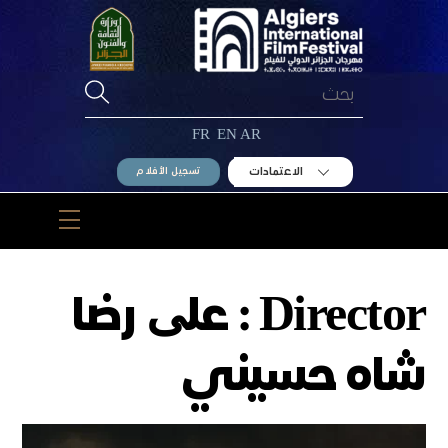
Ski
t
conten
FR
EN
AR
الاعتمادات
تسجيل الأفلام
Menu
Director :
علی رضا
شاه حسيني