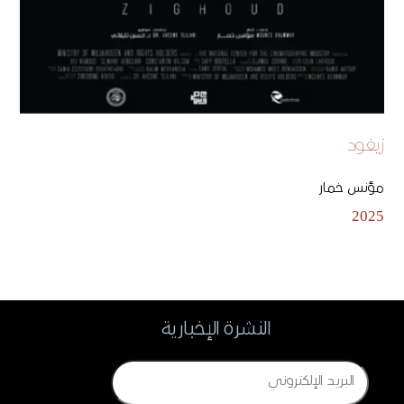
زيغود
مؤنس خمار
2025
النشرة الإخبارية
Email