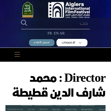
Ski
t
conten
FR
EN
AR
الاعتمادات
تسجيل الأفلام
Menu
Director :
محمد
شارف الدين قطيطة