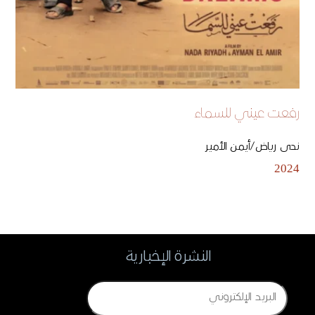
رفعت عيني للسماء
ندى رياض/أيمن الأمير
2024
النشرة الإخبارية
Email