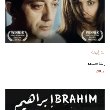
يد إلهية
إيليا سليمان
2002