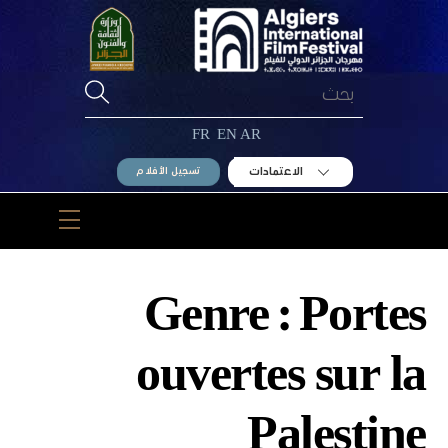
Ski
t
conten
FR
EN
AR
الاعتمادات
تسجيل الأفلام
Menu
Genre :
Portes
ouvertes sur la
Palestine