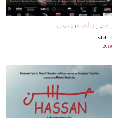
إبراهيم: إلى أجل غير مسمى
لينا العابد
2019