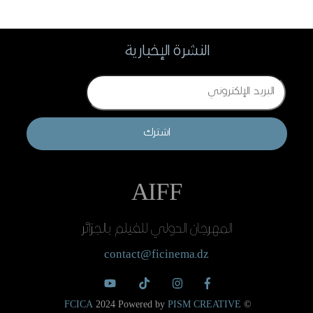
النشرة الإخبارية
Email
اشترك
AIFF
المهرجان الدولي للفيلم بالجزائر
contact@ficinema.dz
FCICA
2024 Powered by
PISM CREATIVE
©