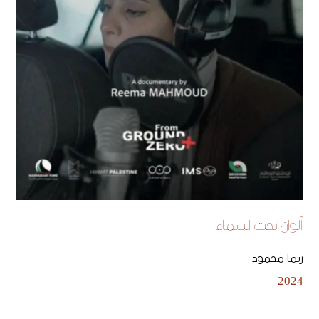
ألوان تحت السماء
ريما محمود
2024