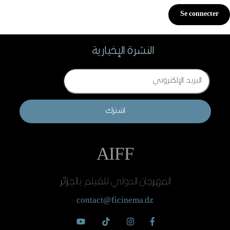
النشرة الإخبارية
Email
اشترك
AIFF
المهرجان الدولي للفيلم بالجزائر
contact@ficinema.dz