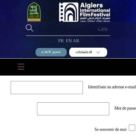
Ski
t
conten
FR
EN
AR
الاعتمادات
تسجيل الأفلام
Menu
Identifiant ou adresse e-mail
Mot de passe
Se souvenir de moi