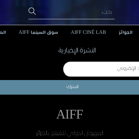
الجوائز
AIFF CINÉ LAB
سوق السينما AIFF
الص
النشرة الإخبارية
اشترك
AIFF
المهرجان الدولي للفيلم بالجزائر