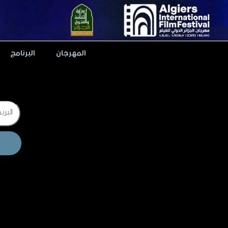
Ski
t
conten
المهرجان
البرنامج
Email