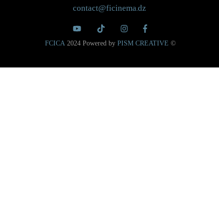
contact@ficinema.dz
FCICA
2024 Powered by
PISM CREATIVE
©