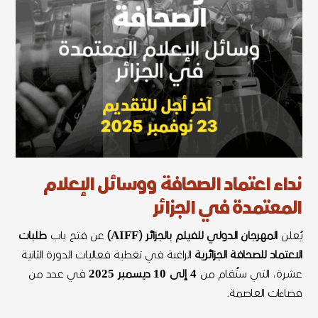
نداء اعتماد الصحافة ووسائل الإعلام
المعتمدة في الجزائر
يُعلن
المهرجان الدولي للفيلم بالجزائر (AIFF)
عن فتح باب
طلبات
الاعتماد للصحافة الجزائرية
الراغبة في تغطية فعاليات الدورة الثانية
عشرة، التي ستُقام من
4 إلى 10 ديسمبر 2025
في عدد من
فضاءات العاصمة.