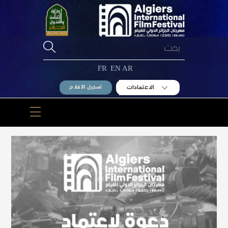
Ski
t
conten
FR
EN
AR
الاعتمادات
تسجيل الأفلام
Menu