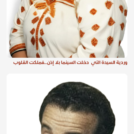
وردية السيدة التي دخلت السينما بلا إذن…فملكت القلوب