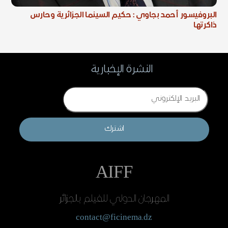
البروفيسور أحمد بجاوي : حكيم السينما الجزائرية وحارس
ذاكرتها
النشرة الإخبارية
Email
اشترك
AIFF
المهرجان الدولي للفيلم بالجزائر
contact@ficinema.dz