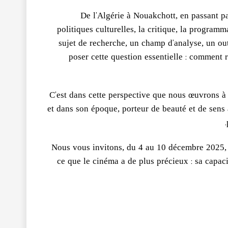
De l’Algérie à Nouakchott, en passant pa
politiques culturelles, la critique, la program
sujet de recherche, un champ d’analyse, un outi
poser cette question essentielle : comment 
C’est dans cette perspective que nous œuvrons à f
et dans son époque, porteur de beauté et de sens à 
Nous vous invitons, du 4 au 10 décembre 2025, 
ce que le cinéma a de plus précieux : sa capaci