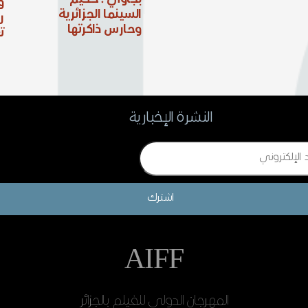
بجاوي : حكيم
:
السينما الجزائرية
ر
وحارس ذاكرتها
ت
النشرة الإخبارية
اشترك
AIFF
المهرجان الدولي للفيلم بالجزائر