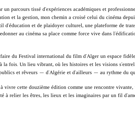
r un parcours tissé d’expériences académiques et professionnel
mation et la gestion, mon chemin a croisé celui du cinéma depui
l d’éducation et de plaidoyer culturel, une plateforme de trans
redonner au cinéma sa place comme force vive dans l’édificatio
aire du Festival international du film d’Alger un espace fidèle 
la fois. Un lieu vibrant, où les histoires et les visions s’entre
publics et rêveurs — d’Algérie et d’ailleurs — au rythme du qu
à vivre cette douzième édition comme une rencontre vivante, 
té à relier les êtres, les lieux et les imaginaires par un fil d