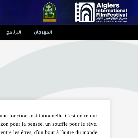
Ski
t
conten
المهرجان
البرنامج
une fonction institutionnelle. C’est un retour
izon pour la pensée, un souffle pour le rêve,
ntre les êtres, d’un bout à l’autre du monde.