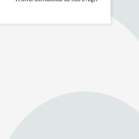
Festival international du film d’Alger