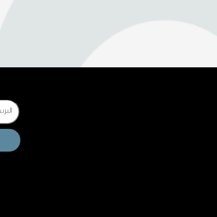
Email