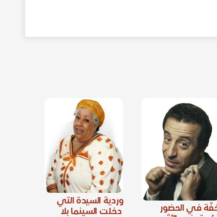
وردية السيدة التي
فّة في الحضور
دخلت السينما بلا