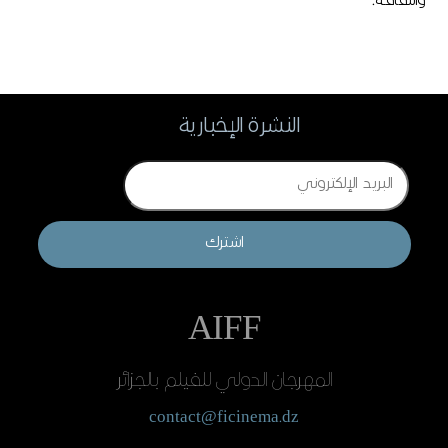
والثقافـة.
النشرة الإخبارية
Email
اشترك
AIFF
المهرجان الدولي للفيلم بالجزائر
contact@ficinema.dz