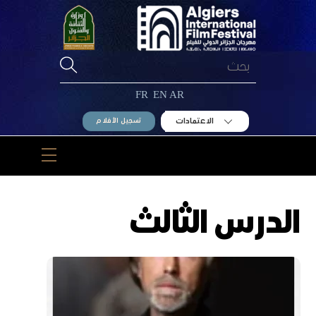
Ski
t
conten
FR
EN
AR
الاعتمادات
تسجيل الأفلام
Menu
الدرس الثالث