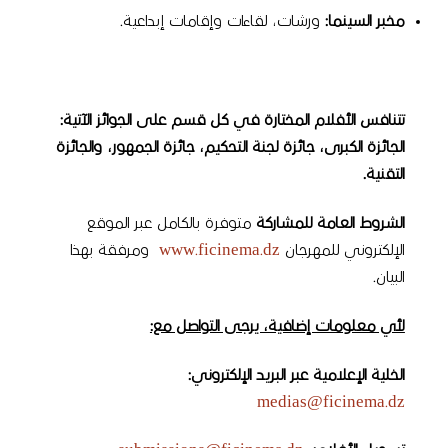
مخبر السينما
:
ورشات، لقاءات وإقامات إبداعية.
تتنافس الأفلام المختارة في كل قسم على الجوائز الآتية:
الجائزة الكبرى، جائزة لجنة التحكيم، جائزة الجمهور، والجائزة
التقنية
.
الشروط العامة للمشاركة
متوفرة بالكامل عبر الموقع
الإلكتروني للمهرجان
www.ficinema.dz
ومرفقة بهذا
البيان.
لأي معلومات إضافية، يرجى التواصل مع:
الخلية الإعلامية عبر البريد الإلكتروني:
medias@ficinema.dz