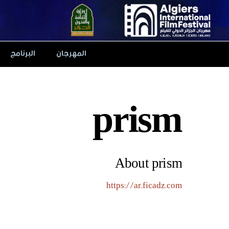
Ski
t
conten
المهرجان
البرنامج
prism
About
prism
https://ar.ficadz.com