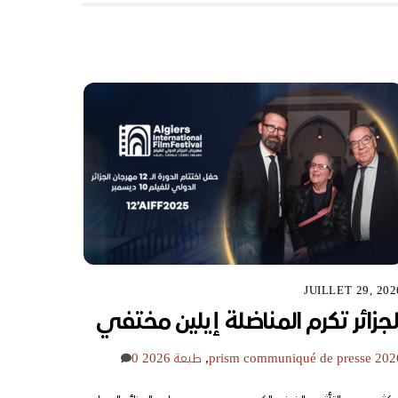
JUILLET 29, 202
لجزائر تكرم المناضلة إيلين مختفي
communiqué de presse 202
prism
,
طبعة 2026
0