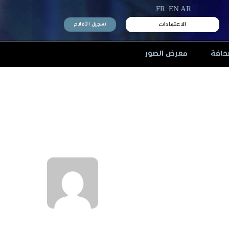
FR
EN
AR
الاعتمادات
تسجيل الأفلام
حافة
معرض الصور