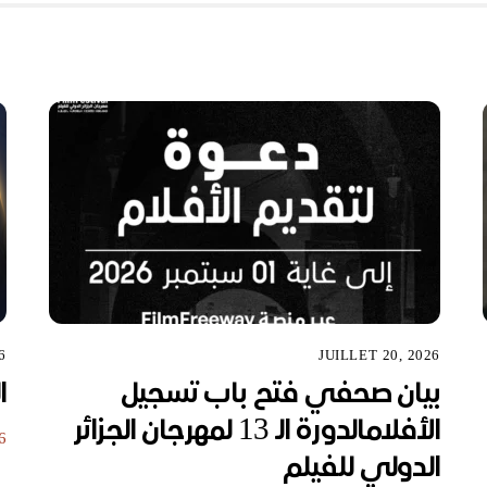
6
JUILLET 20, 2026
بيان صحفي فتح باب تسجيل
ا
الأفلامالدورة الـ 13 لمهرجان الجزائر
6
الدولي للفيلم