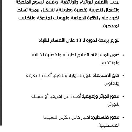
نرحب
بالأفلام الروائية، والوثائقية، وأفلام الرسوم المتحركة،
والأعمال التجريبية (قصيرة وطويلة)، لتشكيل برمجة تسلط
الضوء على الذاكرة الجماعية والهويات المتحركة والنضالات
المعاصرة
.
تتوزع برمجة الدورة الـ 13 على الأقسام التالية
:
ضمن المسابقة
:
الأفلام الطويلة والقصيرة الخيالية
والوثائقية.
خارج المسابقة
:
بانوراما دولية بما فيها أفلام المعرفة
والعلوم.
محور الجزائر وإفريقيا
:
أفلام من إفريقيا أو متصلة
بالجزائر.
محور فلسطين
:
اختيار خاص مكرّس للسينما
الفلسطينية.