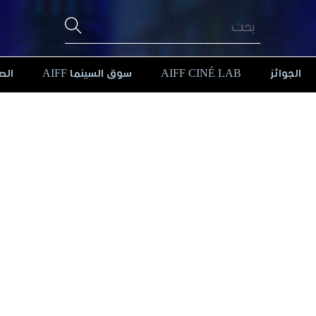
الجوائز
AIFF CINÉ LAB
سوق السينما AIFF
الص