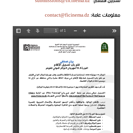
تسجيل
الأفلام:
submissions@ficinema.dz
معلومات عامة:
contact@ficinema.dz