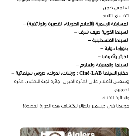
العالمي ضمن
الأقسام التالية:
المسابقة الرسمية (الأفلام الطويلة، القصيرة والوثائقية) –
السينما الكوبية ضيف شرف –
السينما الفلسطينية –
بانوراما دولية –
الجزائر وأفريقيا –
السينما والمعرفة والعلوم –
مختبر السينما Ciné-LAB : ورشات، ندوات، دروس سينمائية –
وتتنافس الأفلام على الجائزة الكبرى، جائزة لجنة التحكيم، جائزة
الجمهور،
والجائزة التقنية.
موعدنا في ديسمبر بالجزائر لاكتشاف هذه الدورة الجديدة!