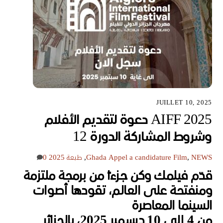
JUILLET 10, 2025
2025 AIFF دعوة لتقديم الأفلام
وشروط المشاركة الدورة 12
NEWS
,
Appel a candidature Film
Ghada
,
طبعة 2025
0
قدّم فيلمك وكن جزءاً من برمجة ملتزمة
ومنفتحة على العالم، تقودها أصوات
السينما المعاصرة
من 4 إلى 10 ديسمبر 2025، بالجزائر