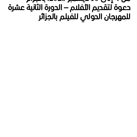
دعوة لتقديم الأفلام – الدورة الثانية عشرة
للمهرجان الدولي للفيلم بالجزائر