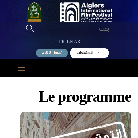
Ski
t
conten
FR
EN
AR
الاعتمادات
تسجيل الأفلام
Menu
Le programme