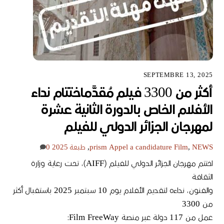
SEPTEMBRE 13, 2025
أكثر من 3300 فيلم مُقدَّماختتام نداء
الأفلام الخاص بالدورة الثانية عشرة
لمهرجان الجزائر الدولي للفيلم
NEWS
,
Appel a candidature Film
prism
,
طبعة 2025
0
اختتم مهرجان الجزائر الدولي للفيلم (AIFF)، تحت رعاية وزارة
الثقافة
والفنون، نداءه لتقديم الأفلام يوم 10 سبتمبر 2025 باستقبال أكثر
من 3300
عمل من 117 دولة عبر منصة Film FreeWay: