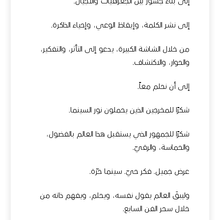
إلى بناء جسور بين الجغرافيات والأجيال.
إلى نشر الكلمة، وإيقاظ الوعي، وإحياء الذاكرة.
من خلال الشاشة الكبيرة، يدعو إلى التأثر، والتفكير،
والحوار، والاكتشاف.
إلى أن نحلم معاً.
شكرًا للمخرجين الذين يحملون نور السينما.
شكرًا للجمهور الذي يستقبل هذا العالم بالفضول،
والحماسة، والرقيّ.
عرض جميل. فكر حيّ. سينما حرّة.
وليبقَ العالم يقول نفسه، ويحلم، ويفهم ذاته من
خلال سحر الفن السابع.