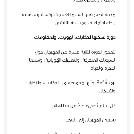
وبالحوار، وبالذاكرة الحيّة.
مدينة تصبح فيها السينما لغةً مشتركة، تجربة حسية،
رابطة اجتماعية، ومساحة للتلاقي.
دورة تسكنها الحكايات، الهويات، والمقاومات
تتمحور الدورة الثانية عشرة من المهرجان حول
السرديات المتحركة، والتعبيرات الهُوياتية، وسينما
الذاكرة والحيَاة.
برمجةٌ تُفكَّر كأنها مجموعة من الحكايات، والنظرات،
والأشكال.
كل فيلم يُضيء جزءاً من هذا العالم.
يسعى المهرجان إلى الربط.