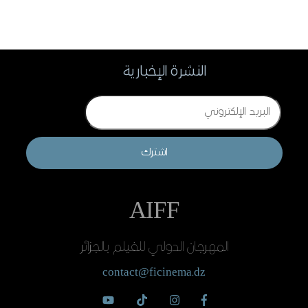
النشرة الإخبارية
Email
اشترك
AIFF
المهرجان الدولي للفيلم بالجزائر
contact@ficinema.dz