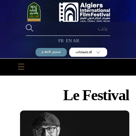
Ski
t
conten
FR
EN
AR
الاعتمادات
تسجيل الأفلام
Menu
Le Festival