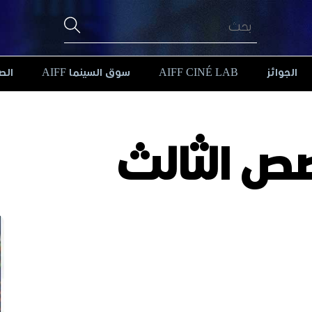
الجوائز
AIFF CINÉ LAB
سوق السينما AIFF
الص
ص الثالث