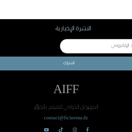
النشرة الإخبارية
اشترك
AIFF
المهرجان الدولي للفيلم بالجزائر
contact@ficinema.dz