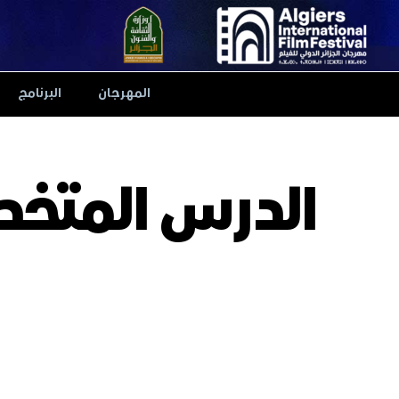
Ski
t
conten
المهرجان
البرنامج
الدرس المتخص