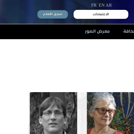
FR
EN
AR
الاعتمادات
تسجيل الأفلام
حافة
معرض الصور