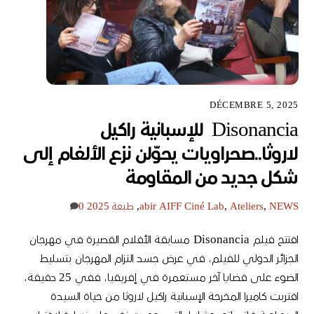
DÉCEMBRE 5, 2025
Disonancia للإسبانية راكيل
لاروثا..صحراويات يحوّلن نزع الألغام إلى
شكل جديد من المقاومة
NEWS
,
Ateliers
,
AIFF Ciné Lab
abir
,
طبعة 2025
0
افتتح فيلم Disonancia مسابقة الأفلام القصيرة في مهرجان
الجزائر الدولي للفيلم، في عرض جسد التزام المهرجان بتسليط
الضوء على قضايا آخر مستعمرة في إفريقيا، ففي 25 دقيقة،
اقتربت كاميرا المخرجة الإسبانية راكيل لاروثا من حياة السيدة