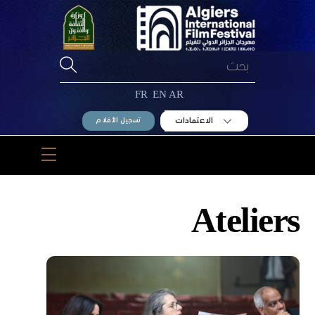
Ski
t
conten
FR
EN
AR
الاعتمادات
تسجيل الأفلام
Menu
Ateliers