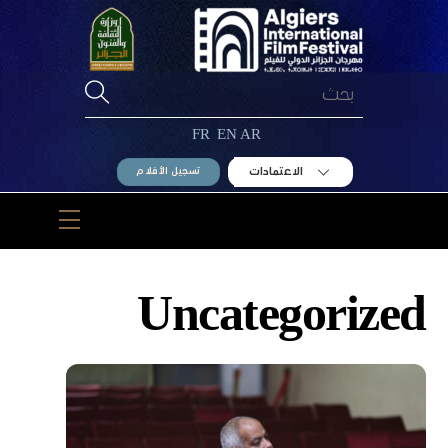
Ski
t
conten
FR
EN
AR
الاعتمادات
تسجيل الأفلام
Menu
Uncategorized