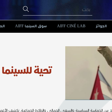
الجوائز
AIFF CINÉ LAB
سوق السينما AIFF
الص
تحية للسينما 
زج بين الحماسة السياسية والسعي الجمالي والذاكرة الجماعية. تكشف الأع