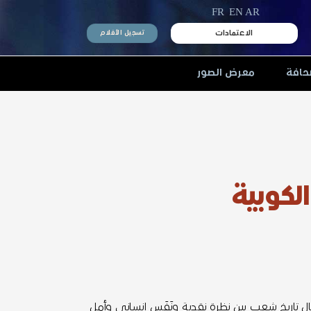
FR
EN
AR
الاعتمادات
تسجيل الأفلام
حافة
معرض الصور
الكوبية
مال تاريخ شعبٍ بين نظرة نقدية ونَفَس إنساني وأمل