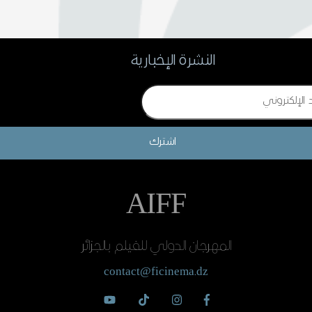
النشرة الإخبارية
اشترك
AIFF
المهرجان الدولي للفيلم بالجزائر
contact@ficinema.dz