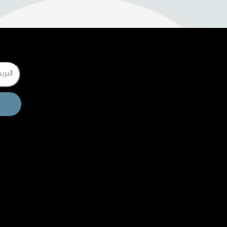
Email