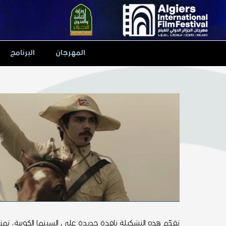
Ski
t
conten
المهرجان
البرنامج
تقدّم هذه التشكيلة نافذة جديدة على السينما الكوبية، تم