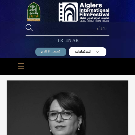
Ski
t
conten
FR
EN
AR
الاعتمادات
تسجيل الأفلام
Menu