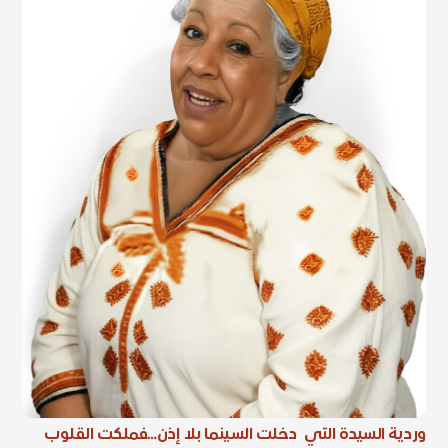
وردية السيدة التي دخلت السينما بلا إذن…فملكت القلوب