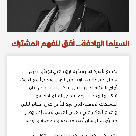
السينما الهادفة… أفق للفهم المشترك
تجتمع الأسرة السينمائية اليوم في الجزائر، مدينةٍ
تحمل في ذاكرتها تاريخًا من الحوار، وتفتح أبوابها دومًا
أمام الأسئلة الكبرى التي تشغل البشر. في عالم
تتبدّل ملامحه بسرعة، يبقى الفيلم أحد أهم
المساحات الممكنة التي تتيح التأمل في مصائر الناس،
وإعادة التفكير في معنى العيش المشترك، وفي
مسؤولية الإنسان أمام محيطه ومجتمعه وتاريخه.
الفن، حين يقترب من قضايا الإنسان، يتحوّل إلى