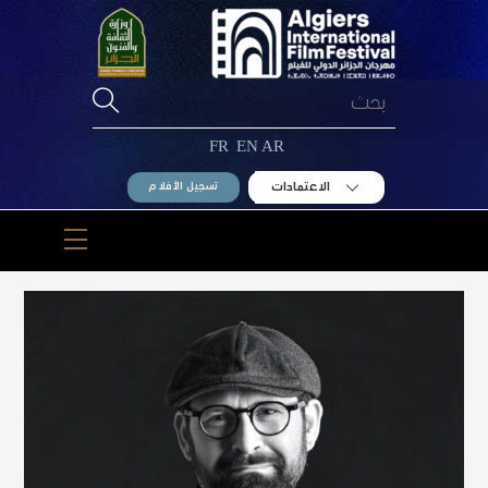
Ski
t
conten
FR
EN
AR
الاعتمادات
تسجيل الأفلام
Menu