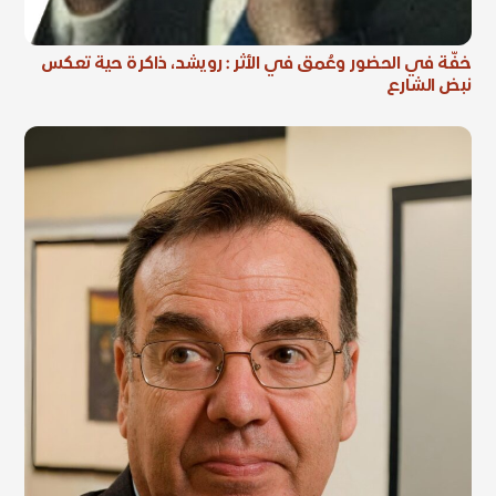
خفّة في الحضور وعُمق في الأثر : رويشد، ذاكرة حية تعكس
نبض الشارع