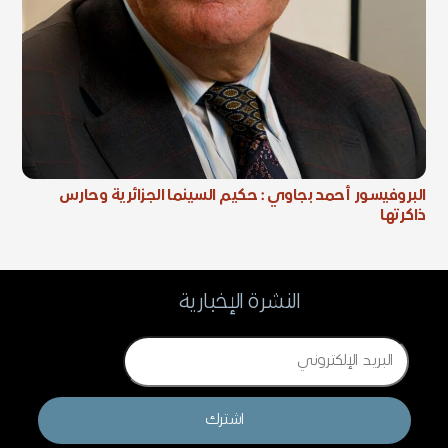
البروفيسور أحمد بجاوي : حكيم السينما الجزائرية وحارس
ذاكرتها
النشرة الإخبارية
Email
اشترك