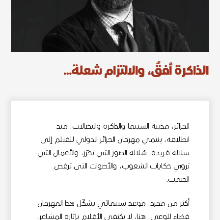
الذاكرة أفقٌ، والالتزام شعلة…
الجزائر، مدينة السينما والذاكرة والنضالات، منذ
انطلاقه، ينتمي مهرجان الجزائر الدولي للفيلم إلى
سلالة فريدة، سُلالة الصور التي تحرّر، والأعمال التي
تروي حكايات الشعوب، والأصوات التي ترفض
الصمت.
أكثر من مجرد، موعد سينمائي يشكّل هذا المهرجان
فضاء للوعي، هنا، لا تكتفي الأفلام بإثارة المشاعر،