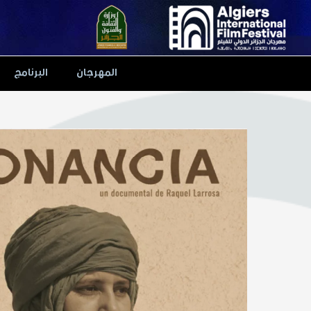
Ski
t
conten
المهرجان
البرنامج