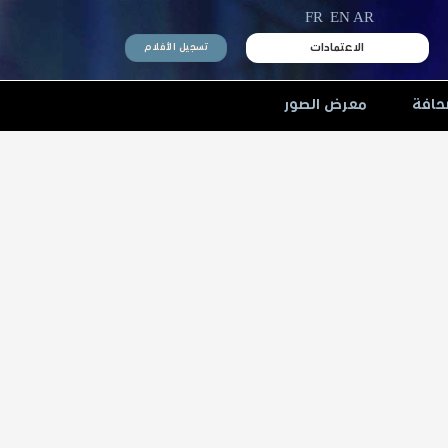
FR
EN
AR
الاعتمادات
تسجيل الأفلام
حافة
معرض الصور