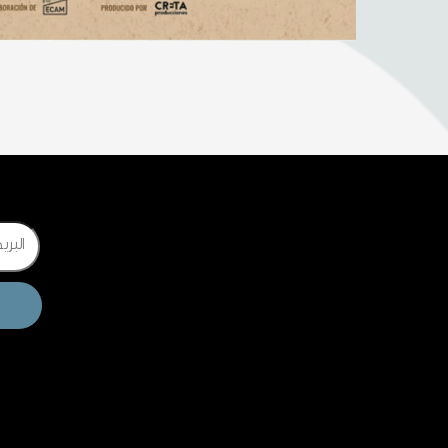
Email