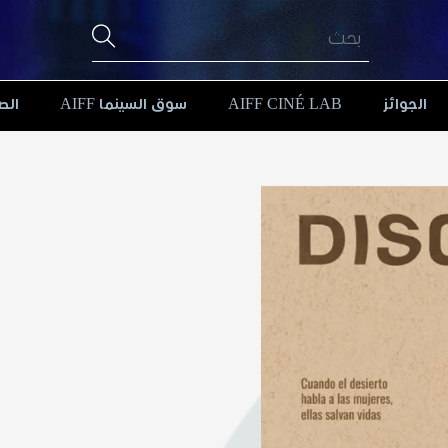
الجوائز
AIFF CINÉ LAB
سوق السينما AIFF
الص