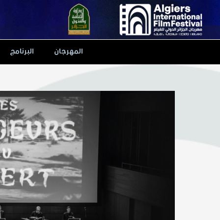
Ski
t
conten
المهرجان
البرنامج