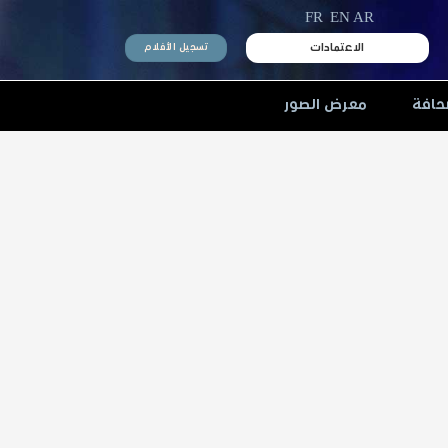
FR
EN
AR
الاعتمادات
تسجيل الأفلام
حافة
معرض الصور