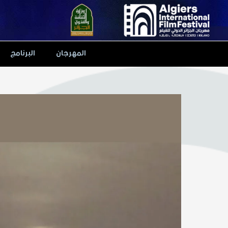
Ski
t
conten
المهرجان
البرنامج