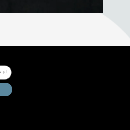
Email