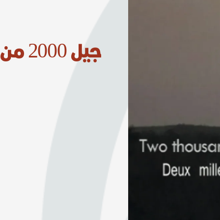
جيل 2000 من إفريقيا