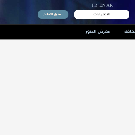
FR
EN
AR
الاعتمادات
تسجيل الأفلام
حافة
معرض الصور