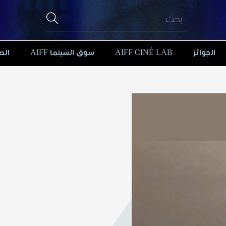
الجوائز
AIFF CINÉ LAB
سوق السينما AIFF
الص